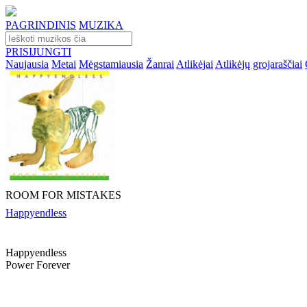
PAGRINDINIS
MUZIKA
PRISIJUNGTI
Naujausia
Metai
Mėgstamiausia
Žanrai
Atlikėjai
Atlikėjų grojaraščiai
ROOM FOR MISTAKES
Happyendless
Happyendless
Power Forever