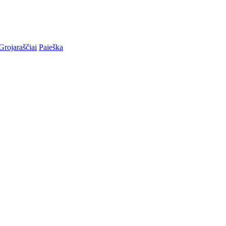
Grojaraščiai
Paieška