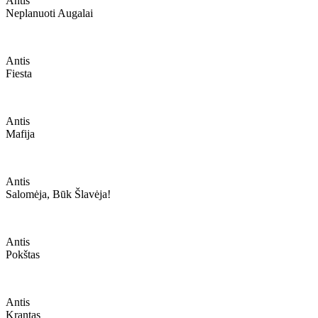
Antis
Neplanuoti Augalai
Antis
Fiesta
Antis
Mafija
Antis
Salomėja, Būk Šlavėja!
Antis
Pokštas
Antis
Krantas