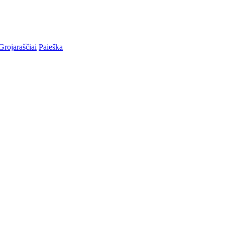
Grojaraščiai
Paieška