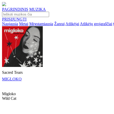
PAGRINDINIS
MUZIKA
PRISIJUNGTI
Naujausia
Metai
Mėgstamiausia
Žanrai
Atlikėjai
Atlikėjų grojaraščiai
Sacred Tears
MIGLOKO
Migloko
Wild Cat