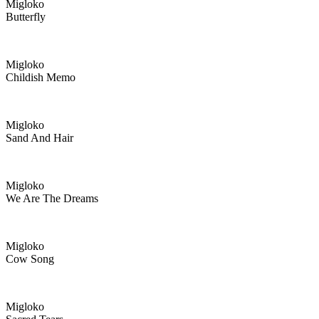
Migloko
Butterfly
Migloko
Childish Memo
Migloko
Sand And Hair
Migloko
We Are The Dreams
Migloko
Cow Song
Migloko