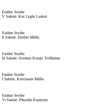
Eudine Seythe
V Sakmė. Kur Lygūs Laukai
Eudine Seythe
Ii Sakmė. Durbės Mūšis
Eudine Seythe
Iii Sakmė. Svetimo Kraujo Troškimas
Eudine Seythe
I Sakmė. Kruvinasis Mūšis
Eudine Seythe
Vi Sakmė. Pikuolio Kautynės