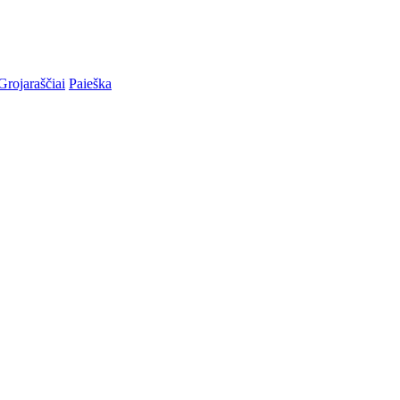
Grojaraščiai
Paieška