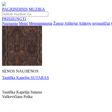
PAGRINDINIS
MUZIKA
PRISIJUNGTI
Naujausia
Metai
Mėgstamiausia
Žanrai
Atlikėjai
Atlikėjų grojaraščiai
SENOS NAUJIENOS
Tautiška Kapelija SUTARAS
Tautiška Kapelija Sutaras
Vaškevičiaus Polka