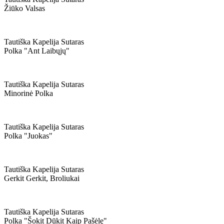
Žiūko Valsas
Tautiška Kapelija Sutaras
Polka "ant Laibųjų"
Tautiška Kapelija Sutaras
Minorinė Polka
Tautiška Kapelija Sutaras
Polka "juokas"
Tautiška Kapelija Sutaras
Gerkit Gerkit, Broliukai
Tautiška Kapelija Sutaras
Polka "šokit Dūkit Kaip Pašėlę"