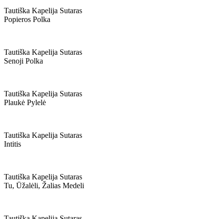
Tautiška Kapelija Sutaras
Popieros Polka
Tautiška Kapelija Sutaras
Senoji Polka
Tautiška Kapelija Sutaras
Plaukė Pylelė
Tautiška Kapelija Sutaras
Intitis
Tautiška Kapelija Sutaras
Tu, Ūžalėli, Žalias Medeli
Tautiška Kapelija Sutaras