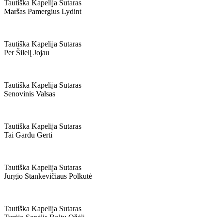
Tautiška Kapelija Sutaras
Maršas Pamergius Lydint
Tautiška Kapelija Sutaras
Per Šilelį Jojau
Tautiška Kapelija Sutaras
Senovinis Valsas
Tautiška Kapelija Sutaras
Tai Gardu Gerti
Tautiška Kapelija Sutaras
Jurgio Stankevičiaus Polkutė
Tautiška Kapelija Sutaras