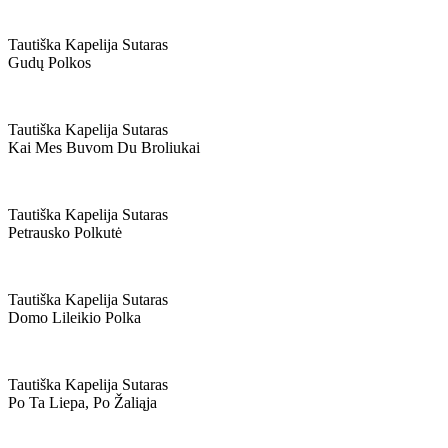
Tautiška Kapelija Sutaras
Gudų Polkos
Tautiška Kapelija Sutaras
Kai Mes Buvom Du Broliukai
Tautiška Kapelija Sutaras
Petrausko Polkutė
Tautiška Kapelija Sutaras
Domo Lileikio Polka
Tautiška Kapelija Sutaras
Po Ta Liepa, Po Žaliąja