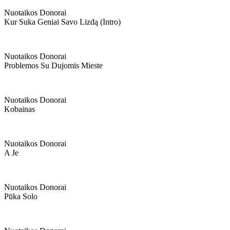
Nuotaikos Donorai
Kur Suka Geniai Savo Lizdą (intro)
Nuotaikos Donorai
Problemos Su Dujomis Mieste
Nuotaikos Donorai
Kobainas
Nuotaikos Donorai
A Je
Nuotaikos Donorai
Pūka Solo