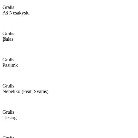
Gralis
Aš Nesakysiu
Gralis
Įšalas
Gralis
Pasiimk
Gralis
Nebeliko (feat. Svaras)
Gralis
Tiesiog