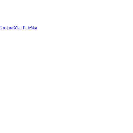
Grojaraščiai
Paieška