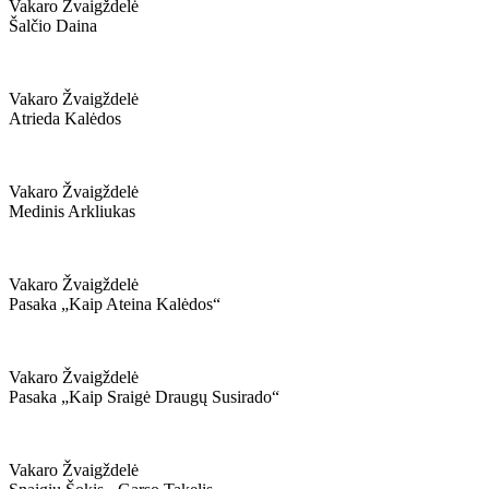
Vakaro Žvaigždelė
Šalčio Daina
Vakaro Žvaigždelė
Atrieda Kalėdos
Vakaro Žvaigždelė
Medinis Arkliukas
Vakaro Žvaigždelė
Pasaka „kaip Ateina Kalėdos“
Vakaro Žvaigždelė
Pasaka „kaip Sraigė Draugų Susirado“
Vakaro Žvaigždelė