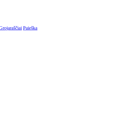
Grojaraščiai
Paieška