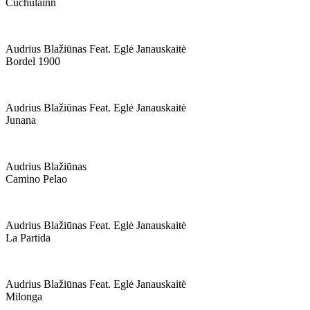
Cuchulainn
Audrius Blažiūnas Feat. Eglė Janauskaitė
Bordel 1900
Audrius Blažiūnas Feat. Eglė Janauskaitė
Junana
Audrius Blažiūnas
Camino Pelao
Audrius Blažiūnas Feat. Eglė Janauskaitė
La Partida
Audrius Blažiūnas Feat. Eglė Janauskaitė
Milonga