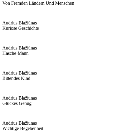
Von Fremden Ländern Und Menschen
Audrius Blažiūnas
Kuriose Geschichte
Audrius Blažiūnas
Hasche-Mann
Audrius Blažiūnas
Bittendes Kind
Audrius Blažiūnas
Glückes Genug
Audrius Blažiūnas
Wichtige Begebenheit