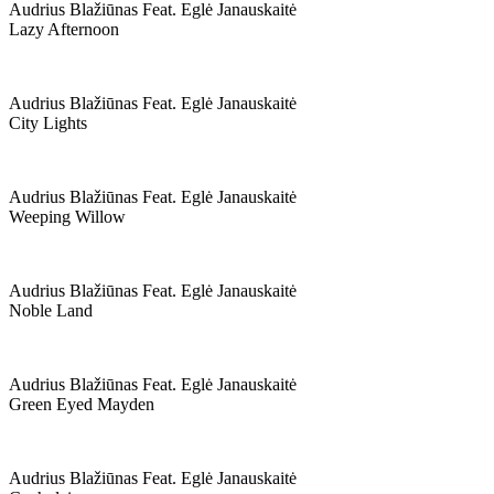
Audrius Blažiūnas Feat. Eglė Janauskaitė
Lazy Afternoon
Audrius Blažiūnas Feat. Eglė Janauskaitė
City Lights
Audrius Blažiūnas Feat. Eglė Janauskaitė
Weeping Willow
Audrius Blažiūnas Feat. Eglė Janauskaitė
Noble Land
Audrius Blažiūnas Feat. Eglė Janauskaitė
Green Eyed Mayden
Audrius Blažiūnas Feat. Eglė Janauskaitė