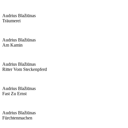
Audrius Blažiūnas
Träumerei
Audrius Blažiūnas
Am Kamin
Audrius Blažiūnas
Ritter Vom Steckenpferd
Audrius Blažiūnas
Fast Zu Ernst
Audrius Blažiūnas
Fürchtenmachen