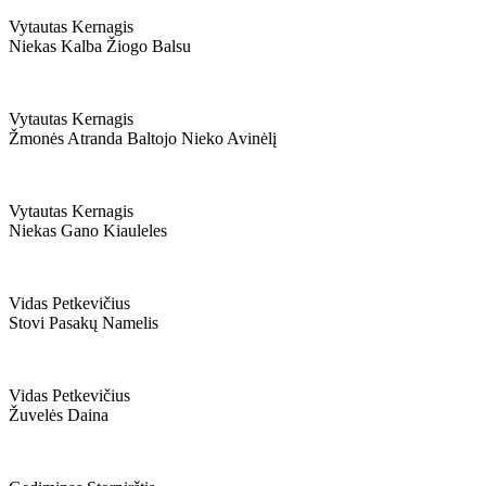
Vytautas Kernagis
Niekas Kalba Žiogo Balsu
Vytautas Kernagis
Žmonės Atranda Baltojo Nieko Avinėlį
Vytautas Kernagis
Niekas Gano Kiauleles
Vidas Petkevičius
Stovi Pasakų Namelis
Vidas Petkevičius
Žuvelės Daina