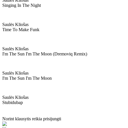
Saulės Kliošas
Singing In The Night
Saulės Kliošas
Time To Make Funk
Saulės Kliošas
I'm The Sun I'm The Moon (dremoviq Remix)
Saulės Kliošas
I'm The Sun I'm The Moon
Saulės Kliošas
Stubidubap
Norint klausytis reikia prisijungti