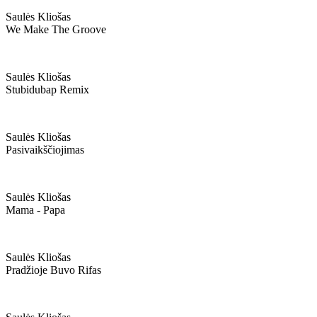
Saulės Kliošas
We Make The Groove
Saulės Kliošas
Stubidubap Remix
Saulės Kliošas
Pasivaikščiojimas
Saulės Kliošas
Mama - Papa
Saulės Kliošas
Pradžioje Buvo Rifas