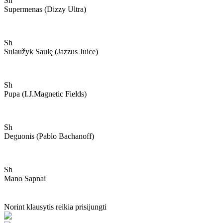
Sh
Supermenas (dizzy Ultra)
Sh
Sulaužyk Saulę (jazzus Juice)
Sh
Pupa (i.j.magnetic Fields)
Sh
Deguonis (pablo Bachanoff)
Sh
Mano Sapnai
Norint klausytis reikia prisijungti