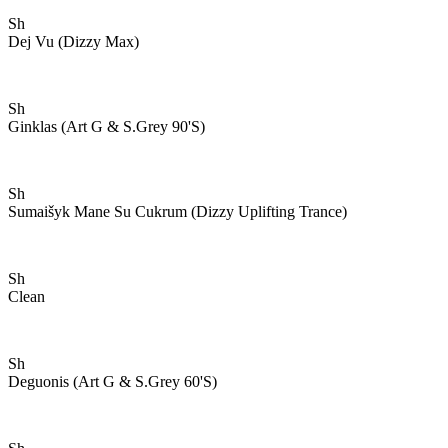
Sh
Dej Vu (dizzy Max)
Sh
Ginklas (art G & S.grey 90's)
Sh
Sumaišyk Mane Su Cukrum (dizzy Uplifting Trance)
Sh
Clean
Sh
Deguonis (art G & S.grey 60's)