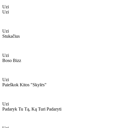
Uzi
Uzi
Uzi
Stukačius
Uzi
Boso Bizz
Uzi
Paieškok Kitos "skylės"
Uzi
Padaryk Tu Tą, Ką Turi Padaryti