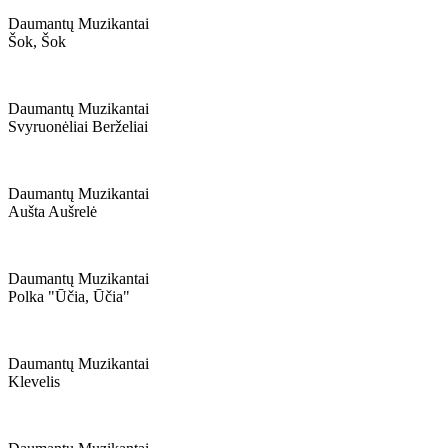
Daumantų Muzikantai
Šok, Šok
Daumantų Muzikantai
Svyruonėliai Berželiai
Daumantų Muzikantai
Aušta Aušrelė
Daumantų Muzikantai
Polka "ūčia, Ūčia"
Daumantų Muzikantai
Klevelis