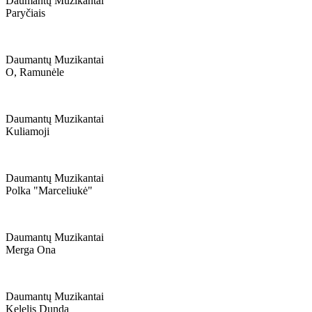
Daumantų Muzikantai
Paryčiais
Daumantų Muzikantai
O, Ramunėle
Daumantų Muzikantai
Kuliamoji
Daumantų Muzikantai
Polka "marceliukė"
Daumantų Muzikantai
Merga Ona
Daumantų Muzikantai
Kelelis Dunda