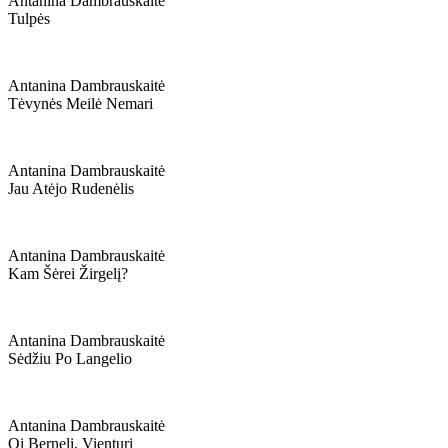
Antanina Dambrauskaitė
Tulpės
Antanina Dambrauskaitė
Tėvynės Meilė Nemari
Antanina Dambrauskaitė
Jau Atėjo Rudenėlis
Antanina Dambrauskaitė
Kam Šėrei Žirgelį?
Antanina Dambrauskaitė
Sėdžiu Po Langelio
Antanina Dambrauskaitė
Oi Berneli, Vienturi