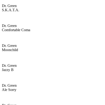
Dr. Green
S.k.a.t.a.
Dr. Green
Comfortable Coma
Dr. Green
Moonchild
Dr. Green
Jazzy B
Dr. Green
Ale Sorry