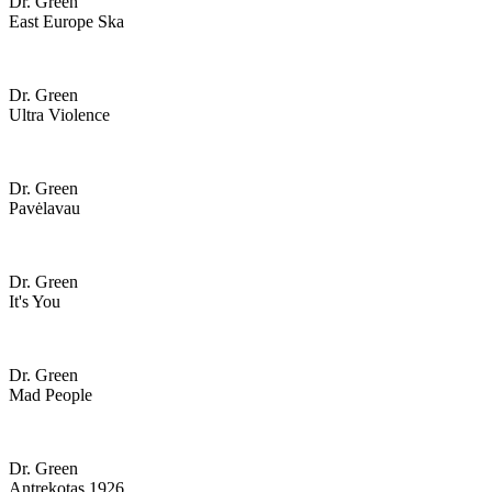
Dr. Green
East Europe Ska
Dr. Green
Ultra Violence
Dr. Green
Pavėlavau
Dr. Green
It's You
Dr. Green
Mad People
Dr. Green
Antrekotas 1926