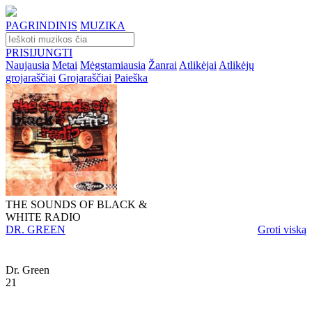
PAGRINDINIS
MUZIKA
PRISIJUNGTI
Naujausia
Metai
Mėgstamiausia
Žanrai
Atlikėjai
Atlikėjų
grojaraščiai
Grojaraščiai
Paieška
THE SOUNDS OF BLACK &
WHITE RADIO
DR. GREEN
Groti viską
Dr. Green
21