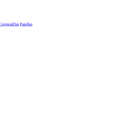
Grojaraščiai
Paieška