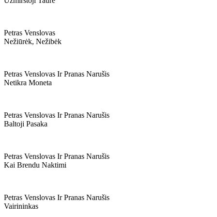
Užmirštoji Taurė
Petras Venslovas
Nežiūrėk, Nežibėk
Petras Venslovas Ir Pranas Narušis
Netikra Moneta
Petras Venslovas Ir Pranas Narušis
Baltoji Pasaka
Petras Venslovas Ir Pranas Narušis
Kai Brendu Naktimi
Petras Venslovas Ir Pranas Narušis
Vairininkas