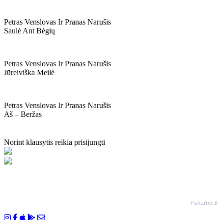
Petras Venslovas Ir Pranas Narušis
Saulė Ant Bėgių
Petras Venslovas Ir Pranas Narušis
Jūreiviška Meilė
Petras Venslovas Ir Pranas Narušis
Aš – Beržas
Norint klausytis reikia prisijungti
Pakartot.lt