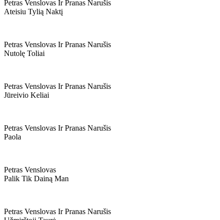
Petras Venslovas Ir Pranas Narušis
Ateisiu Tylią Naktį
Petras Venslovas Ir Pranas Narušis
Nutolę Toliai
Petras Venslovas Ir Pranas Narušis
Jūreivio Keliai
Petras Venslovas Ir Pranas Narušis
Paola
Petras Venslovas
Palik Tik Dainą Man
Petras Venslovas Ir Pranas Narušis