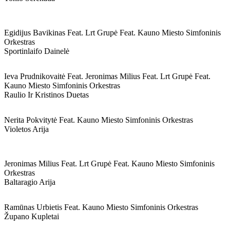
Egidijus Bavikinas Feat. Lrt Grupė Feat. Kauno Miesto Simfoninis
Orkestras
Sportinlaifo Dainelė
Ieva Prudnikovaitė Feat. Jeronimas Milius Feat. Lrt Grupė Feat.
Kauno Miesto Simfoninis Orkestras
Raulio Ir Kristinos Duetas
Nerita Pokvitytė Feat. Kauno Miesto Simfoninis Orkestras
Violetos Arija
Jeronimas Milius Feat. Lrt Grupė Feat. Kauno Miesto Simfoninis
Orkestras
Baltaragio Arija
Ramūnas Urbietis Feat. Kauno Miesto Simfoninis Orkestras
Župano Kupletai