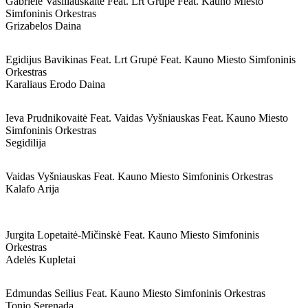
Gabrielė Vasiliauskaitė Feat. Lrt Grupė Feat. Kauno Miesto
Simfoninis Orkestras
Grizabelos Daina
Egidijus Bavikinas Feat. Lrt Grupė Feat. Kauno Miesto Simfoninis
Orkestras
Karaliaus Erodo Daina
Ieva Prudnikovaitė Feat. Vaidas Vyšniauskas Feat. Kauno Miesto
Simfoninis Orkestras
Segidilija
Vaidas Vyšniauskas Feat. Kauno Miesto Simfoninis Orkestras
Kalafo Arija
Jurgita Lopetaitė-Mičinskė Feat. Kauno Miesto Simfoninis
Orkestras
Adelės Kupletai
Edmundas Seilius Feat. Kauno Miesto Simfoninis Orkestras
Tonio Serenada