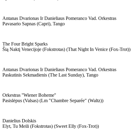
Antanas Dvarionas Ir Danieliaus Pomeranco Vad. Orkestras
Pavasario Sapnas (capri), Tango
The Four Bright Sparks
Šią Naktį Venecijoje (fokstrotas) (that Night In Venice (fox-Trot))
Antanas Dvarionas Ir Danieliaus Pomeranco Vad. Orkestras
Paskutinis Sekmadienis (the Last Sunday), Tango
Orkestras ''wiener Boheme''
Pasislėpus (valsas) (lm "chambre Separée" (waltz))
Danielius Dolskis
Elyt, Tu Meili (fokstrotas) (sweet Elly (fox-Trot))