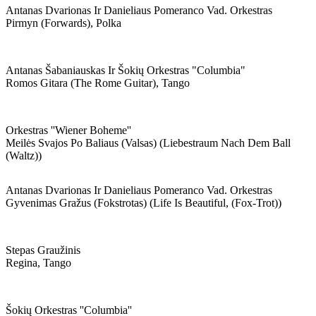
Antanas Dvarionas Ir Danieliaus Pomeranco Vad. Orkestras
Pirmyn (forwards), Polka
Antanas Šabaniauskas Ir Šokių Orkestras "columbia"
Romos Gitara (the Rome Guitar), Tango
Orkestras ''wiener Boheme''
Meilės Svajos Po Baliaus (valsas) (liebestraum Nach Dem Ball
(waltz))
Antanas Dvarionas Ir Danieliaus Pomeranco Vad. Orkestras
Gyvenimas Gražus (fokstrotas) (life Is Beautiful, (fox-Trot))
Stepas Graužinis
Regina, Tango
Šokių Orkestras ''columbia''