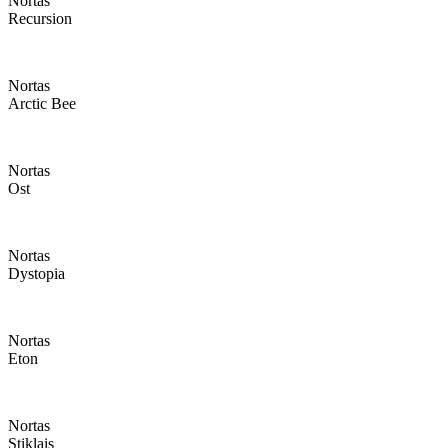
Nortas
Recursion
Nortas
Arctic Bee
Nortas
Ost
Nortas
Dystopia
Nortas
Eton
Nortas
Stiklais