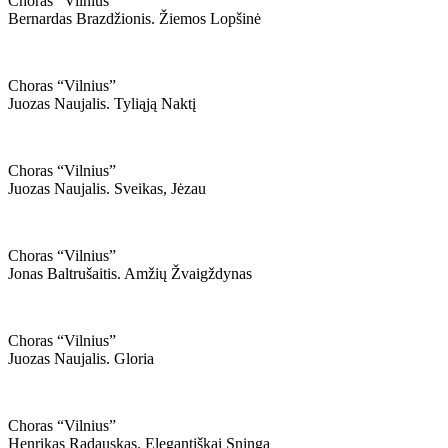
Choras “vilnius”
Bernardas Brazdžionis. Žiemos Lopšinė
Choras “vilnius”
Juozas Naujalis. Tyliąją Naktį
Choras “vilnius”
Juozas Naujalis. Sveikas, Jėzau
Choras “vilnius”
Jonas Baltrušaitis. Amžių Žvaigždynas
Choras “vilnius”
Juozas Naujalis. Gloria
Choras “vilnius”
Henrikas Radauskas. Elegantiškai Sninga