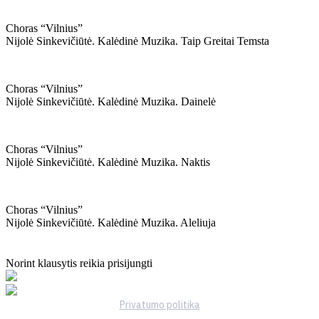
Choras “vilnius”
Nijolė Sinkevičiūtė. Kalėdinė Muzika. Taip Greitai Temsta
Choras “vilnius”
Nijolė Sinkevičiūtė. Kalėdinė Muzika. Dainelė
Choras “vilnius”
Nijolė Sinkevičiūtė. Kalėdinė Muzika. Naktis
Choras “vilnius”
Nijolė Sinkevičiūtė. Kalėdinė Muzika. Aleliuja
Norint klausytis reikia prisijungti
Privatumo politika