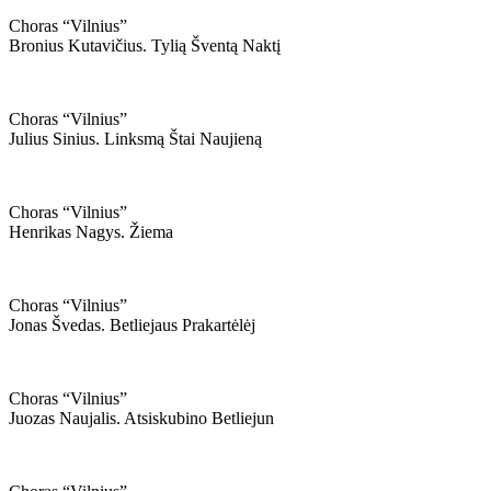
Choras “vilnius”
Bronius Kutavičius. Tylią Šventą Naktį
Choras “vilnius”
Julius Sinius. Linksmą Štai Naujieną
Choras “vilnius”
Henrikas Nagys. Žiema
Choras “vilnius”
Jonas Švedas. Betliejaus Prakartėlėj
Choras “vilnius”
Juozas Naujalis. Atsiskubino Betliejun