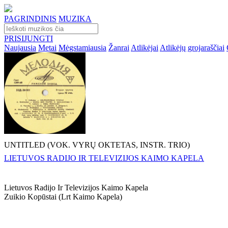
PAGRINDINIS
MUZIKA
PRISIJUNGTI
Naujausia
Metai
Mėgstamiausia
Žanrai
Atlikėjai
Atlikėjų grojaraščiai
UNTITLED (VOK. VYRŲ OKTETAS, INSTR. TRIO)
LIETUVOS RADIJO IR TELEVIZIJOS KAIMO KAPELA
Lietuvos Radijo Ir Televizijos Kaimo Kapela
Zuikio Kopūstai (lrt Kaimo Kapela)