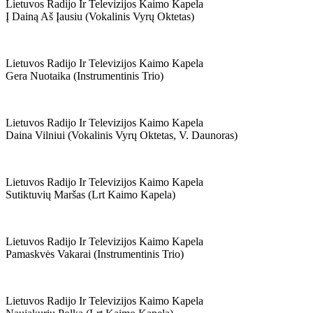
Lietuvos Radijo Ir Televizijos Kaimo Kapela
Į Dainą Aš Įausiu (vokalinis Vyrų Oktetas)
Lietuvos Radijo Ir Televizijos Kaimo Kapela
Gera Nuotaika (instrumentinis Trio)
Lietuvos Radijo Ir Televizijos Kaimo Kapela
Daina Vilniui (vokalinis Vyrų Oktetas, V. Daunoras)
Lietuvos Radijo Ir Televizijos Kaimo Kapela
Sutiktuvių Maršas (lrt Kaimo Kapela)
Lietuvos Radijo Ir Televizijos Kaimo Kapela
Pamaskvės Vakarai (instrumentinis Trio)
Lietuvos Radijo Ir Televizijos Kaimo Kapela