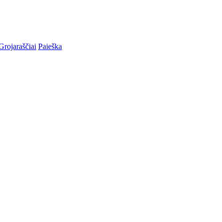
Grojaraščiai
Paieška