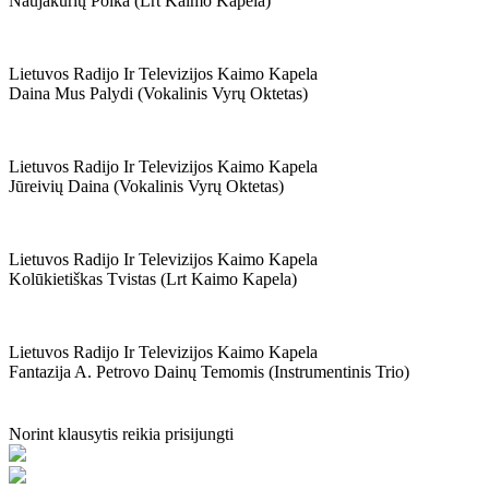
Naujakurių Polka (lrt Kaimo Kapela)
Lietuvos Radijo Ir Televizijos Kaimo Kapela
Daina Mus Palydi (vokalinis Vyrų Oktetas)
Lietuvos Radijo Ir Televizijos Kaimo Kapela
Jūreivių Daina (vokalinis Vyrų Oktetas)
Lietuvos Radijo Ir Televizijos Kaimo Kapela
Kolūkietiškas Tvistas (lrt Kaimo Kapela)
Lietuvos Radijo Ir Televizijos Kaimo Kapela
Fantazija A. Petrovo Dainų Temomis (instrumentinis Trio)
Norint klausytis reikia prisijungti