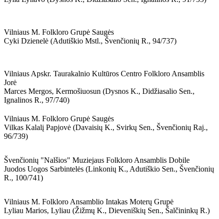
Vilniaus M. Folkloro Grupė Saugės
Cyki Dzienelė (adutiškio Mstl., Švenčionių R., 94/737)
Vilniaus Apskr. Taurakalnio Kultūros Centro Folkloro Ansamblis
Jorė
Marces Mergos, Kermošiuosun (dysnos K., Didžiasalio Sen.,
Ignalinos R., 97/740)
Vilniaus M. Folkloro Grupė Saugės
Vilkas Kalalį Papjovė (davaisių K., Svirkų Sen., Švenčionių Raj.,
96/739)
Švenčionių "nalšios" Muziejaus Folkloro Ansamblis Dobile
Juodos Uogos Sarbintelės (linkonių K., Adutiškio Sen., Švenčionių
R., 100/741)
Vilniaus M. Folkloro Ansamblio Intakas Moterų Grupė
Lyliau Marios, Lyliau (žižmų K., Dieveniškių Sen., Šalčininkų R.)