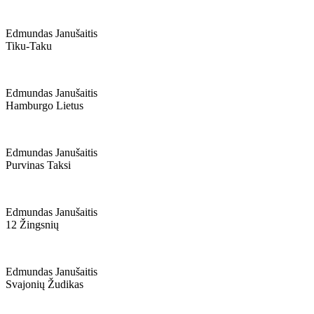
Edmundas Janušaitis
Tiku-Taku
Edmundas Janušaitis
Hamburgo Lietus
Edmundas Janušaitis
Purvinas Taksi
Edmundas Janušaitis
12 Žingsnių
Edmundas Janušaitis
Svajonių Žudikas