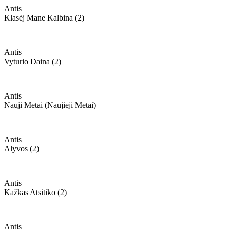
Antis
Klasėj Mane Kalbina (2)
Antis
Vyturio Daina (2)
Antis
Nauji Metai (naujieji Metai)
Antis
Alyvos (2)
Antis
Kažkas Atsitiko (2)
Antis