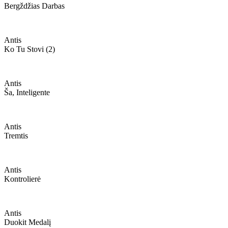
Bergždžias Darbas
Antis
Ko Tu Stovi (2)
Antis
Ša, Inteligente
Antis
Tremtis
Antis
Kontrolierė
Antis
Duokit Medalį