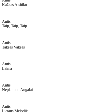
Antis
Kažkas Atsitiko
Antis
Taip, Taip, Taip
Antis
Taksas Vaksas
Antis
Laima
Antis
Neplanuoti Augalai
Antis
Lietaus Melodija