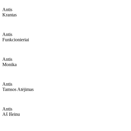
Antis
Krantas
Antis
Funkcionieriai
Antis
Monika
Antis
Tamsos Atėjimas
Antis
Aš Išeinu