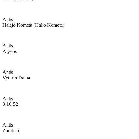
Antis
Halėjo Kometa (halio Kometa)
Antis
Alyvos
Antis
Vyturio Daina
Antis
3-10-52
Antis
Zombiai