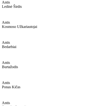
Antis
Ledinė Širdis
Antis
Kosmoso Užkariautojai
Antis
Bedarbiai
Antis
Burtažodis
Antis
Ponas Kičas
Antis