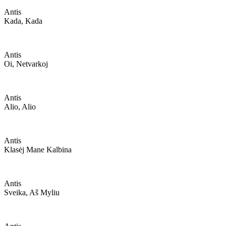
Antis
Kada, Kada
Antis
Oi, Netvarkoj
Antis
Alio, Alio
Antis
Klasėj Mane Kalbina
Antis
Sveika, Aš Myliu