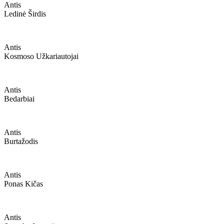
Antis
Ledinė Širdis
Antis
Kosmoso Užkariautojai
Antis
Bedarbiai
Antis
Burtažodis
Antis
Ponas Kičas
Antis