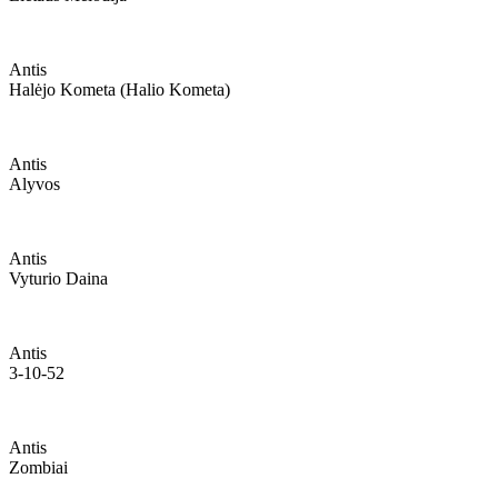
Antis
Halėjo Kometa (halio Kometa)
Antis
Alyvos
Antis
Vyturio Daina
Antis
3-10-52
Antis
Zombiai