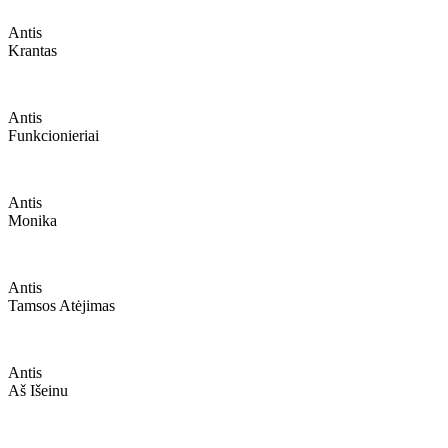
Antis
Krantas
Antis
Funkcionieriai
Antis
Monika
Antis
Tamsos Atėjimas
Antis
Aš Išeinu