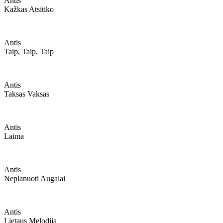
Antis
Kažkas Atsitiko
Antis
Taip, Taip, Taip
Antis
Taksas Vaksas
Antis
Laima
Antis
Neplanuoti Augalai
Antis
Lietaus Melodija