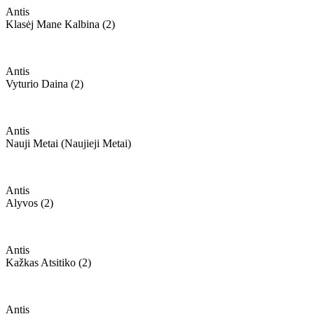
Antis
Klasėj Mane Kalbina (2)
Antis
Vyturio Daina (2)
Antis
Nauji Metai (naujieji Metai)
Antis
Alyvos (2)
Antis
Kažkas Atsitiko (2)
Antis