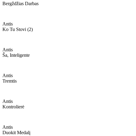
Bergždžias Darbas
Antis
Ko Tu Stovi (2)
Antis
Ša, Inteligente
Antis
Tremtis
Antis
Kontrolierė
Antis
Duokit Medalį