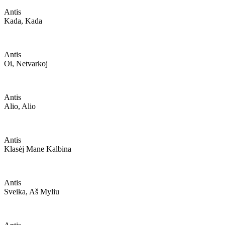
Antis
Kada, Kada
Antis
Oi, Netvarkoj
Antis
Alio, Alio
Antis
Klasėj Mane Kalbina
Antis
Sveika, Aš Myliu