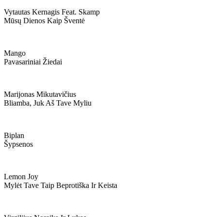
Vytautas Kernagis Feat. Skamp
Mūsų Dienos Kaip Šventė
Mango
Pavasariniai Žiedai
Marijonas Mikutavičius
Bliamba, Juk Aš Tave Myliu
Biplan
Šypsenos
Lemon Joy
Mylėt Tave Taip Beprotiška Ir Keista