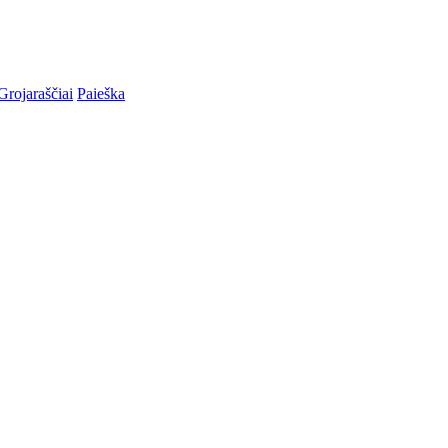
Grojaraščiai
Paieška