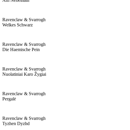
Am Nebelhain
Ravenclaw & Svarrogh
Welkes Schwarz
Ravenclaw & Svarrogh
Die Haemische Pein
Ravenclaw & Svarrogh
Nuolatiniai Karo Žygiai
Ravenclaw & Svarrogh
Pergalė
Ravenclaw & Svarrogh
Tyzhen Dyzhd