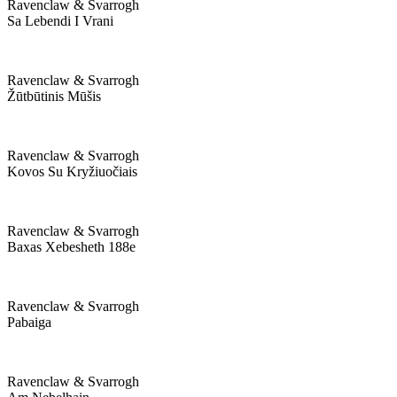
Ravenclaw & Svarrogh
Sa Lebendi I Vrani
Ravenclaw & Svarrogh
Žūtbūtinis Mūšis
Ravenclaw & Svarrogh
Kovos Su Kryžiuočiais
Ravenclaw & Svarrogh
Baxas Xebesheth 188e
Ravenclaw & Svarrogh
Pabaiga
Ravenclaw & Svarrogh