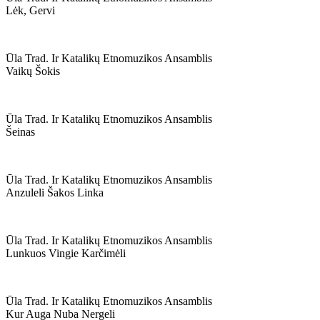
Lėk, Gervi
Ūla Trad. Ir Katalikų Etnomuzikos Ansamblis
Vaikų Šokis
Ūla Trad. Ir Katalikų Etnomuzikos Ansamblis
Šeinas
Ūla Trad. Ir Katalikų Etnomuzikos Ansamblis
Anzuleli Šakos Linka
Ūla Trad. Ir Katalikų Etnomuzikos Ansamblis
Lunkuos Vingie Karčimėli
Ūla Trad. Ir Katalikų Etnomuzikos Ansamblis
Kur Auga Nuba Nergeli