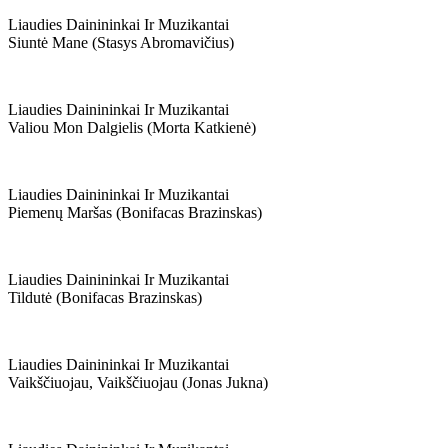
Liaudies Dainininkai Ir Muzikantai
Siuntė Mane (stasys Abromavičius)
Liaudies Dainininkai Ir Muzikantai
Valiou Mon Dalgielis (morta Katkienė)
Liaudies Dainininkai Ir Muzikantai
Piemenų Maršas (bonifacas Brazinskas)
Liaudies Dainininkai Ir Muzikantai
Tildutė (bonifacas Brazinskas)
Liaudies Dainininkai Ir Muzikantai
Vaikščiuojau, Vaikščiuojau (jonas Jukna)