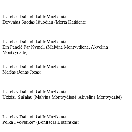
Liaudies Dainininkai Ir Muzikantai
Devynias Suodas Išjuodiau (morta Katkienė)
Liaudies Dainininkai Ir Muzikantai
Ein Panelė Par Kymelį (malvina Montvydienė, Akvelina
Montvydaitė)
Liaudies Dainininkai Ir Muzikantai
Maršas (jonas Jocas)
Liaudies Dainininkai Ir Muzikantai
Uzizizi, Sušalau (malvina Montvydienė, Akvelina Montvydaitė)
Liaudies Dainininkai Ir Muzikantai
Polka „voverikė“ (bonifacas Brazinskas)