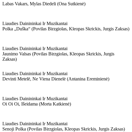
Labas Vakars, Mylas Diedeli (ona Sutkienė)
Liaudies Dainininkai Ir Muzikantai
Polka „duška“ (povilas Birzgiolas, Kleopas Skrickis, Jurgis Zaksas)
Liaudies Dainininkai Ir Muzikantai
Jaunimo Valsas (povilas Birzgiolas, Kleopas Skrickis, Jurgis
Zaksas)
Liaudies Dainininkai Ir Muzikantai
Devinti Metelē, Ne Viena Dienelė (antanina Ereminienė)
Liaudies Dainininkai Ir Muzikantai
Oi Oi Oi, Išeidama (morta Katkienė)
Liaudies Dainininkai Ir Muzikantai
Senoji Polka (povilas Birzgiolas, Kleopas Skrickis, Jurgis Zaksas)