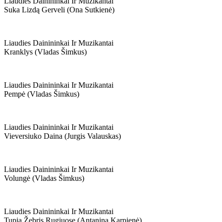
Liaudies Dainininkai Ir Muzikantai
Suka Lizdą Gerveli (ona Sutkienė)
Liaudies Dainininkai Ir Muzikantai
Kranklys (vladas Šimkus)
Liaudies Dainininkai Ir Muzikantai
Pempė (vladas Šimkus)
Liaudies Dainininkai Ir Muzikantai
Vieversiuko Daina (jurgis Valauskas)
Liaudies Dainininkai Ir Muzikantai
Volungė (vladas Šimkus)
Liaudies Dainininkai Ir Muzikantai
Tupia Žebris Rugiuose (antanina Karpienė)