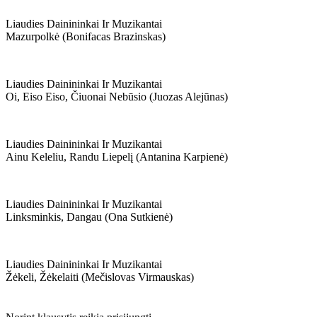
Liaudies Dainininkai Ir Muzikantai
Mazurpolkė (bonifacas Brazinskas)
Liaudies Dainininkai Ir Muzikantai
Oi, Eiso Eiso, Čiuonai Nebūsio (juozas Alejūnas)
Liaudies Dainininkai Ir Muzikantai
Ainu Keleliu, Randu Liepelį (antanina Karpienė)
Liaudies Dainininkai Ir Muzikantai
Linksminkis, Dangau (ona Sutkienė)
Liaudies Dainininkai Ir Muzikantai
Žėkeli, Žėkelaiti (mečislovas Virmauskas)