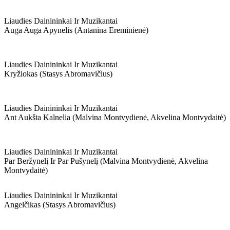
Liaudies Dainininkai Ir Muzikantai
Auga Auga Apynelis (antanina Ereminienė)
Liaudies Dainininkai Ir Muzikantai
Kryžiokas (stasys Abromavičius)
Liaudies Dainininkai Ir Muzikantai
Ant Aukšta Kalnelia (malvina Montvydienė, Akvelina Montvydaitė)
Liaudies Dainininkai Ir Muzikantai
Par Beržynelį Ir Par Pušynelį (malvina Montvydienė, Akvelina
Montvydaitė)
Liaudies Dainininkai Ir Muzikantai
Angelčikas (stasys Abromavičius)