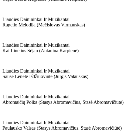
Liaudies Dainininkai Ir Muzikantai
Ragelio Melodija (mečislovas Virmauskas)
Liaudies Dainininkai Ir Muzikantai
Kai Linelius Sėjau (antanina Karpienė)
Liaudies Dainininkai Ir Muzikantai
Sausė Lėnelē Išdžiuovintė (jurgis Valauskas)
Liaudies Dainininkai Ir Muzikantai
Abromaičių Polka (stasys Abromavičius, Stasė Abromavičiūtė)
Liaudies Dainininkai Ir Muzikantai
Paulausko Valsas (stasys Abromavičius, Stasė Abromavičiūtė)