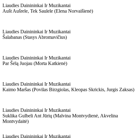
Liaudies Dainininkai Ir Muzikantai
Aušt Aušrele, Tek Saulele (elena Norvaišienė)
Liaudies Dainininkai Ir Muzikantai
Šalabanas (stasys Abromavičius)
Liaudies Dainininkai Ir Muzikantai
Par Šėlą Juojau (morta Katkienė)
Liaudies Dainininkai Ir Muzikantai
Kaimo Maršas (povilas Birzgiolas, Kleopas Skrickis, Jurgis Zaksas)
Liaudies Dainininkai Ir Muzikantai
Suklika Gulbeli Ant Jūrių (malvina Montvydienė, Akvelina
Montvydaitė)
Liaudies Dainininkai Ir Muzikantai