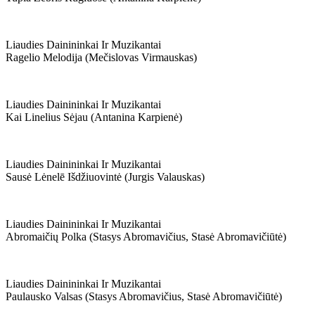
Liaudies Dainininkai Ir Muzikantai
Ragelio Melodija (mečislovas Virmauskas)
Liaudies Dainininkai Ir Muzikantai
Kai Linelius Sėjau (antanina Karpienė)
Liaudies Dainininkai Ir Muzikantai
Sausė Lėnelē Išdžiuovintė (jurgis Valauskas)
Liaudies Dainininkai Ir Muzikantai
Abromaičių Polka (stasys Abromavičius, Stasė Abromavičiūtė)
Liaudies Dainininkai Ir Muzikantai
Paulausko Valsas (stasys Abromavičius, Stasė Abromavičiūtė)