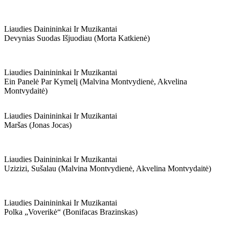
Liaudies Dainininkai Ir Muzikantai
Devynias Suodas Išjuodiau (morta Katkienė)
Liaudies Dainininkai Ir Muzikantai
Ein Panelė Par Kymelį (malvina Montvydienė, Akvelina
Montvydaitė)
Liaudies Dainininkai Ir Muzikantai
Maršas (jonas Jocas)
Liaudies Dainininkai Ir Muzikantai
Uzizizi, Sušalau (malvina Montvydienė, Akvelina Montvydaitė)
Liaudies Dainininkai Ir Muzikantai
Polka „voverikė“ (bonifacas Brazinskas)