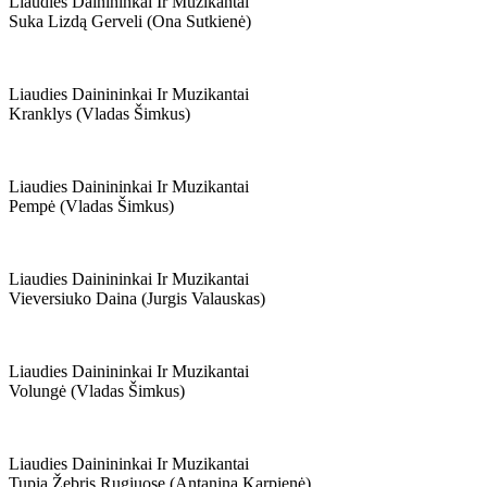
Liaudies Dainininkai Ir Muzikantai
Suka Lizdą Gerveli (ona Sutkienė)
Liaudies Dainininkai Ir Muzikantai
Kranklys (vladas Šimkus)
Liaudies Dainininkai Ir Muzikantai
Pempė (vladas Šimkus)
Liaudies Dainininkai Ir Muzikantai
Vieversiuko Daina (jurgis Valauskas)
Liaudies Dainininkai Ir Muzikantai
Volungė (vladas Šimkus)
Liaudies Dainininkai Ir Muzikantai
Tupia Žebris Rugiuose (antanina Karpienė)