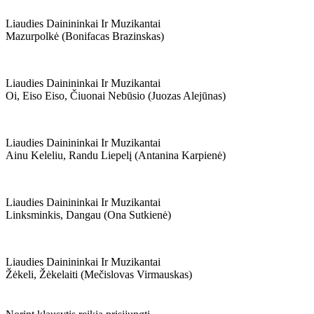
Liaudies Dainininkai Ir Muzikantai
Mazurpolkė (bonifacas Brazinskas)
Liaudies Dainininkai Ir Muzikantai
Oi, Eiso Eiso, Čiuonai Nebūsio (juozas Alejūnas)
Liaudies Dainininkai Ir Muzikantai
Ainu Keleliu, Randu Liepelį (antanina Karpienė)
Liaudies Dainininkai Ir Muzikantai
Linksminkis, Dangau (ona Sutkienė)
Liaudies Dainininkai Ir Muzikantai
Žėkeli, Žėkelaiti (mečislovas Virmauskas)