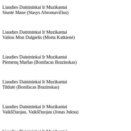
Liaudies Dainininkai Ir Muzikantai
Siuntė Mane (stasys Abromavičius)
Liaudies Dainininkai Ir Muzikantai
Valiou Mon Dalgielis (morta Katkienė)
Liaudies Dainininkai Ir Muzikantai
Piemenų Maršas (bonifacas Brazinskas)
Liaudies Dainininkai Ir Muzikantai
Tildutė (bonifacas Brazinskas)
Liaudies Dainininkai Ir Muzikantai
Vaikščiuojau, Vaikščiuojau (jonas Jukna)