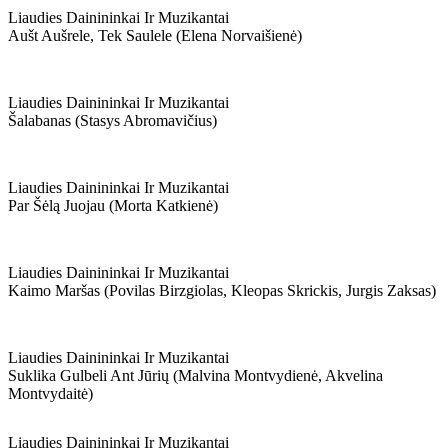
Liaudies Dainininkai Ir Muzikantai
Aušt Aušrele, Tek Saulele (elena Norvaišienė)
Liaudies Dainininkai Ir Muzikantai
Šalabanas (stasys Abromavičius)
Liaudies Dainininkai Ir Muzikantai
Par Šėlą Juojau (morta Katkienė)
Liaudies Dainininkai Ir Muzikantai
Kaimo Maršas (povilas Birzgiolas, Kleopas Skrickis, Jurgis Zaksas)
Liaudies Dainininkai Ir Muzikantai
Suklika Gulbeli Ant Jūrių (malvina Montvydienė, Akvelina
Montvydaitė)
Liaudies Dainininkai Ir Muzikantai