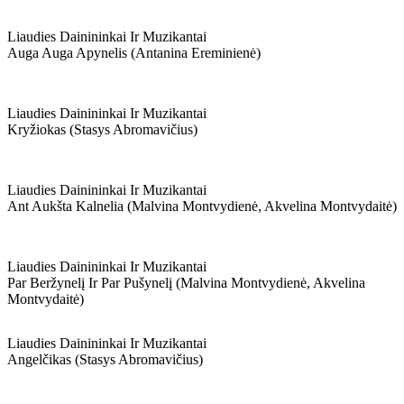
Liaudies Dainininkai Ir Muzikantai
Auga Auga Apynelis (antanina Ereminienė)
Liaudies Dainininkai Ir Muzikantai
Kryžiokas (stasys Abromavičius)
Liaudies Dainininkai Ir Muzikantai
Ant Aukšta Kalnelia (malvina Montvydienė, Akvelina Montvydaitė)
Liaudies Dainininkai Ir Muzikantai
Par Beržynelį Ir Par Pušynelį (malvina Montvydienė, Akvelina
Montvydaitė)
Liaudies Dainininkai Ir Muzikantai
Angelčikas (stasys Abromavičius)