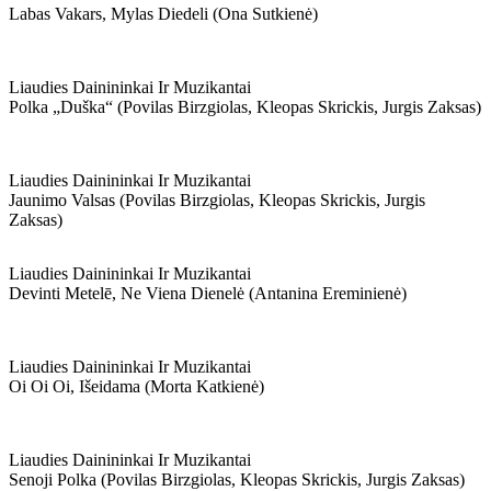
Labas Vakars, Mylas Diedeli (ona Sutkienė)
Liaudies Dainininkai Ir Muzikantai
Polka „duška“ (povilas Birzgiolas, Kleopas Skrickis, Jurgis Zaksas)
Liaudies Dainininkai Ir Muzikantai
Jaunimo Valsas (povilas Birzgiolas, Kleopas Skrickis, Jurgis
Zaksas)
Liaudies Dainininkai Ir Muzikantai
Devinti Metelē, Ne Viena Dienelė (antanina Ereminienė)
Liaudies Dainininkai Ir Muzikantai
Oi Oi Oi, Išeidama (morta Katkienė)
Liaudies Dainininkai Ir Muzikantai
Senoji Polka (povilas Birzgiolas, Kleopas Skrickis, Jurgis Zaksas)