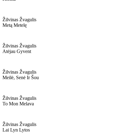
Žilvinas Žvagulis
Metą Metelę
Žilvinas Žvagulis
Atėjau Gyvent
Žilvinas Žvagulis
Meilė, Senė Ir Šou
Žilvinas Žvagulis
To Mon Melava
Žilvinas Žvagulis
Lai Lyn Lytos