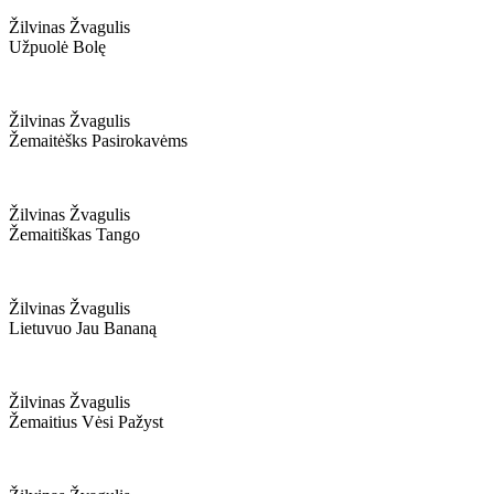
Žilvinas Žvagulis
Užpuolė Bolę
Žilvinas Žvagulis
Žemaitėšks Pasirokavėms
Žilvinas Žvagulis
Žemaitiškas Tango
Žilvinas Žvagulis
Lietuvuo Jau Bananą
Žilvinas Žvagulis
Žemaitius Vėsi Pažyst