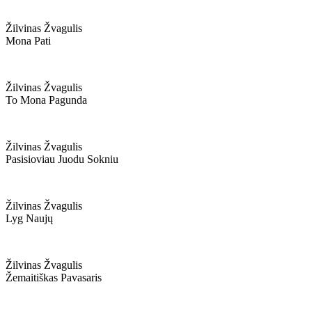
Žilvinas Žvagulis
Mona Pati
Žilvinas Žvagulis
To Mona Pagunda
Žilvinas Žvagulis
Pasisioviau Juodu Sokniu
Žilvinas Žvagulis
Lyg Naujų
Žilvinas Žvagulis
Žemaitiškas Pavasaris