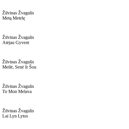
Žilvinas Žvagulis
Metą Metelę
Žilvinas Žvagulis
Atėjau Gyvent
Žilvinas Žvagulis
Meilė, Senė Ir Šou
Žilvinas Žvagulis
To Mon Melava
Žilvinas Žvagulis
Lai Lyn Lytos