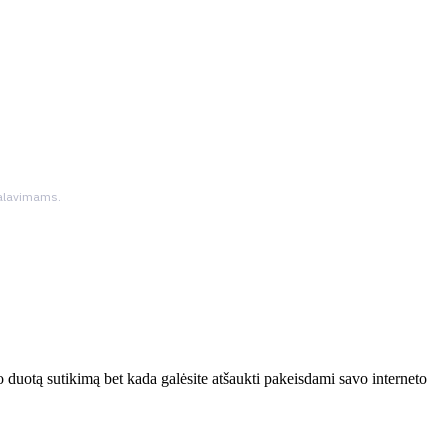
ikalavimams.
 duotą sutikimą bet kada galėsite atšaukti pakeisdami savo interneto