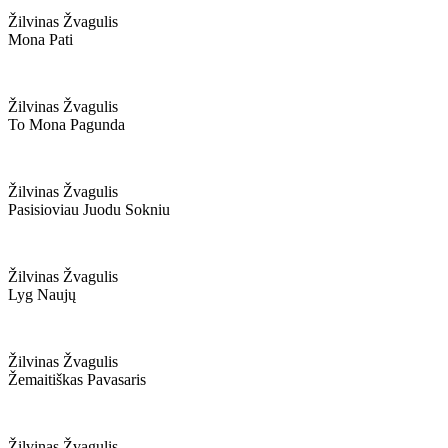
Žilvinas Žvagulis
Mona Pati
Žilvinas Žvagulis
To Mona Pagunda
Žilvinas Žvagulis
Pasisioviau Juodu Sokniu
Žilvinas Žvagulis
Lyg Naujų
Žilvinas Žvagulis
Žemaitiškas Pavasaris
Žilvinas Žvagulis