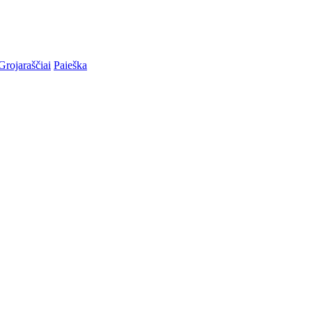
Grojaraščiai
Paieška