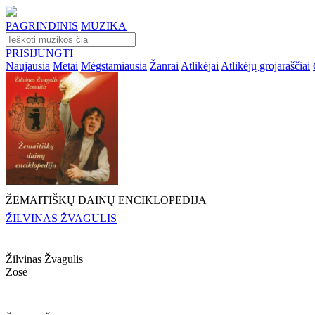
PAGRINDINIS
MUZIKA
PRISIJUNGTI
Naujausia
Metai
Mėgstamiausia
Žanrai
Atlikėjai
Atlikėjų grojaraščiai
ŽEMAITIŠKŲ DAINŲ ENCIKLOPEDIJA
ŽILVINAS ŽVAGULIS
Žilvinas Žvagulis
Zosė