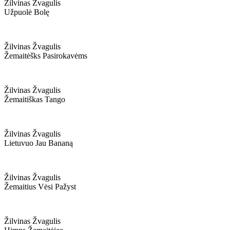
Žilvinas Žvagulis
Užpuolė Bolę
Žilvinas Žvagulis
Žemaitėšks Pasirokavėms
Žilvinas Žvagulis
Žemaitiškas Tango
Žilvinas Žvagulis
Lietuvuo Jau Bananą
Žilvinas Žvagulis
Žemaitius Vėsi Pažyst
Žilvinas Žvagulis