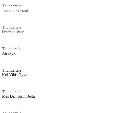
Thundertale
Jaunimo Giesmė
Thundertale
Protėvių Valia
Thundertale
Atsakyki
Thundertale
Kol Viltis Gyva
Thundertale
Mes Dar Turim Jėgų