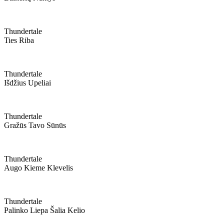
Thundertale
Ties Riba
Thundertale
Išdžius Upeliai
Thundertale
Gražūs Tavo Sūnūs
Thundertale
Augo Kieme Klevelis
Thundertale
Palinko Liepa Šalia Kelio