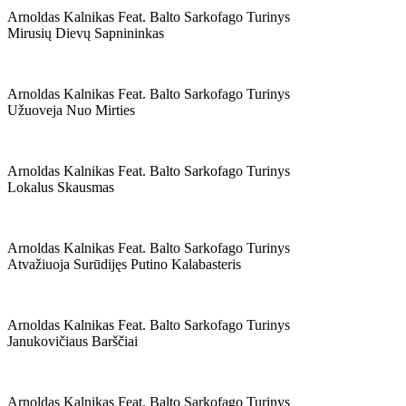
Arnoldas Kalnikas Feat. Balto Sarkofago Turinys
Mirusių Dievų Sapnininkas
Arnoldas Kalnikas Feat. Balto Sarkofago Turinys
Užuoveja Nuo Mirties
Arnoldas Kalnikas Feat. Balto Sarkofago Turinys
Lokalus Skausmas
Arnoldas Kalnikas Feat. Balto Sarkofago Turinys
Atvažiuoja Surūdijęs Putino Kalabasteris
Arnoldas Kalnikas Feat. Balto Sarkofago Turinys
Janukovičiaus Barščiai
Arnoldas Kalnikas Feat. Balto Sarkofago Turinys