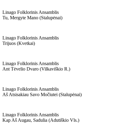
Linago Folklorinis Ansamblis
Tu, Mergyte Mano (stalupėnai)
Linago Folklorinis Ansamblis
Trijuos (kvetkai)
Linago Folklorinis Ansamblis
Ant Tėvelio Dvaro (vilkaviškio R.)
Linago Folklorinis Ansamblis
Aš Atsisakiau Savo Močiutei (stalupėnai)
Linago Folklorinis Ansamblis
Kap Aš Augau, Sadulia (adutiškio Vls.)