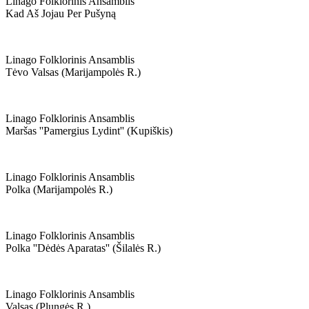
Linago Folklorinis Ansamblis
Kad Aš Jojau Per Pušyną
Linago Folklorinis Ansamblis
Tėvo Valsas (marijampolės R.)
Linago Folklorinis Ansamblis
Maršas ''pamergius Lydint'' (kupiškis)
Linago Folklorinis Ansamblis
Polka (marijampolės R.)
Linago Folklorinis Ansamblis
Polka ''dėdės Aparatas'' (šilalės R.)
Linago Folklorinis Ansamblis
Valsas (plungės R.)