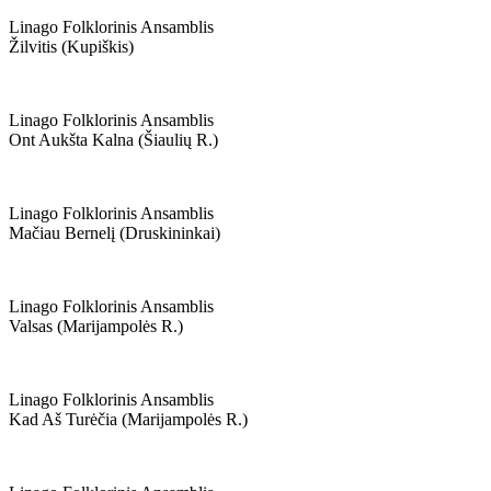
Linago Folklorinis Ansamblis
Žilvitis (kupiškis)
Linago Folklorinis Ansamblis
Ont Aukšta Kalna (šiaulių R.)
Linago Folklorinis Ansamblis
Mačiau Bernelį (druskininkai)
Linago Folklorinis Ansamblis
Valsas (marijampolės R.)
Linago Folklorinis Ansamblis
Kad Aš Turėčia (marijampolės R.)