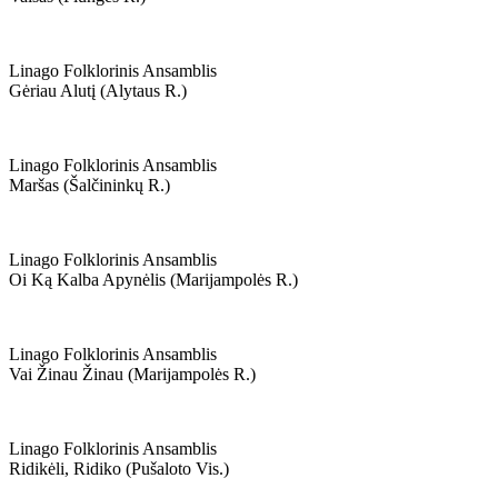
Linago Folklorinis Ansamblis
Gėriau Alutį (alytaus R.)
Linago Folklorinis Ansamblis
Maršas (šalčininkų R.)
Linago Folklorinis Ansamblis
Oi Ką Kalba Apynėlis (marijampolės R.)
Linago Folklorinis Ansamblis
Vai Žinau Žinau (marijampolės R.)
Linago Folklorinis Ansamblis
Ridikėli, Ridiko (pušaloto Vis.)