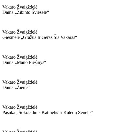
Vakaro Žvaigždelė
Daina „žibinto Švieselė“
Vakaro Žvaigždelė
Giesmelė „gražus Ir Geras Šis Vakaras“
Vakaro Žvaigždelė
Daina „mano Piešinys“
Vakaro Žvaigždelė
Daina „žiema“
Vakaro Žvaigždelė
Pasaka „šokoladinis Katinėlis Ir Kalėdų Senelis“