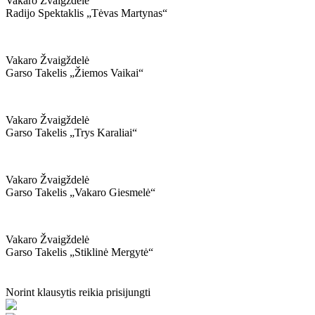
Vakaro Žvaigždelė
Radijo Spektaklis „tėvas Martynas“
Vakaro Žvaigždelė
Garso Takelis „žiemos Vaikai“
Vakaro Žvaigždelė
Garso Takelis „trys Karaliai“
Vakaro Žvaigždelė
Garso Takelis „vakaro Giesmelė“
Vakaro Žvaigždelė
Garso Takelis „stiklinė Mergytė“
Norint klausytis reikia prisijungti