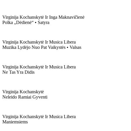
Virginija Kochanskytė Ir Inga Maknavičienė
Polka „dėdienė“ • Satyra
Virginija Kochanskytė Ir Musica Libera
Muzika Lydėjo Nuo Pat Vaikystės • Valsas
Virginija Kochanskytė Ir Musica Libera
Ne Tas Yra Didis
Virginija Kochanskytė
Neleido Ramiai Gyventi
Virginija Kochanskytė Ir Musica Libera
Maniemsiems