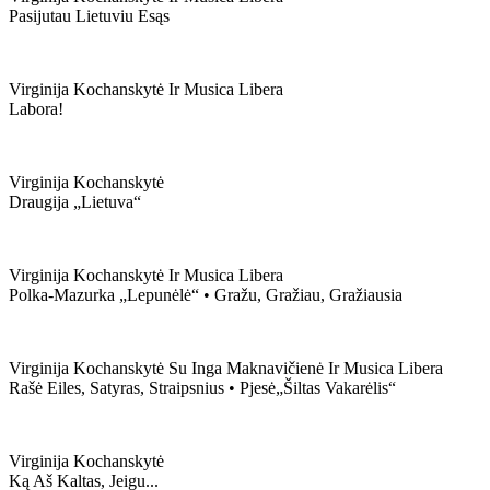
Pasijutau Lietuviu Esąs
Virginija Kochanskytė Ir Musica Libera
Labora!
Virginija Kochanskytė
Draugija „lietuva“
Virginija Kochanskytė Ir Musica Libera
Polka-Mazurka „lepunėlė“ • Gražu, Gražiau, Gražiausia
Virginija Kochanskytė Su Inga Maknavičienė Ir Musica Libera
Rašė Eiles, Satyras, Straipsnius • Pjesė„šiltas Vakarėlis“
Virginija Kochanskytė
Ką Aš Kaltas, Jeigu...