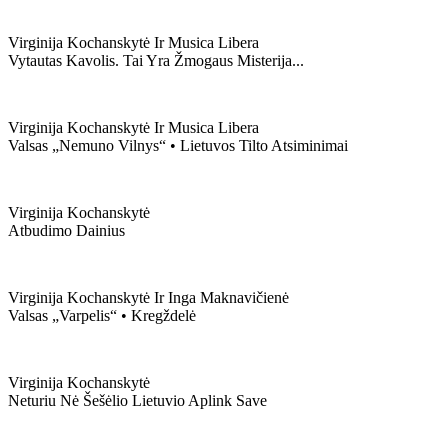
Virginija Kochanskytė Ir Musica Libera
Vytautas Kavolis. Tai Yra Žmogaus Misterija...
Virginija Kochanskytė Ir Musica Libera
Valsas „nemuno Vilnys“ • Lietuvos Tilto Atsiminimai
Virginija Kochanskytė
Atbudimo Dainius
Virginija Kochanskytė Ir Inga Maknavičienė
Valsas „varpelis“ • Kregždelė
Virginija Kochanskytė
Neturiu Nė Šešėlio Lietuvio Aplink Save