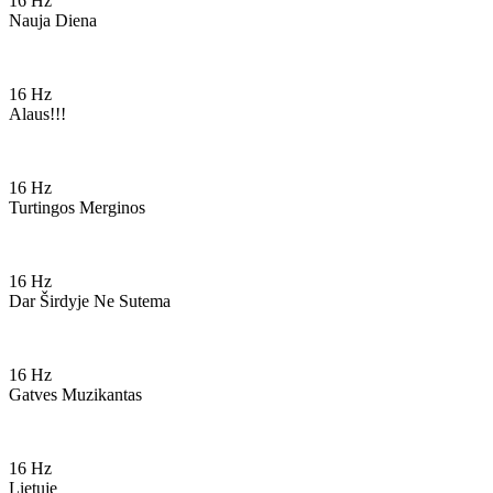
16 Hz
Nauja Diena
16 Hz
Alaus!!!
16 Hz
Turtingos Merginos
16 Hz
Dar Širdyje Ne Sutema
16 Hz
Gatves Muzikantas
16 Hz
Lietuje