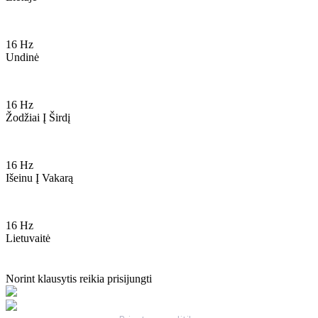
16 Hz
Undinė
16 Hz
Žodžiai Į Širdį
16 Hz
Išeinu Į Vakarą
16 Hz
Lietuvaitė
Norint klausytis reikia prisijungti