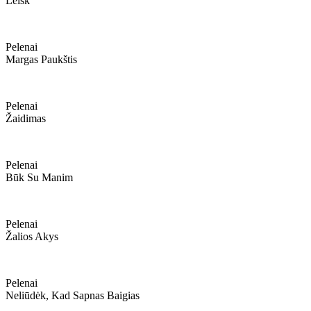
Leisk
Pelenai
Margas Paukštis
Pelenai
Žaidimas
Pelenai
Būk Su Manim
Pelenai
Žalios Akys
Pelenai
Neliūdėk, Kad Sapnas Baigias