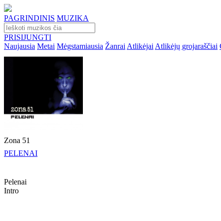
PAGRINDINIS
MUZIKA
PRISIJUNGTI
Naujausia
Metai
Mėgstamiausia
Žanrai
Atlikėjai
Atlikėjų grojaraščiai
Zona 51
PELENAI
Pelenai
Intro