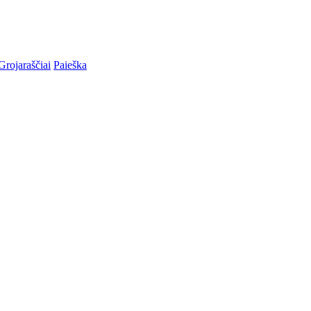
Grojaraščiai
Paieška