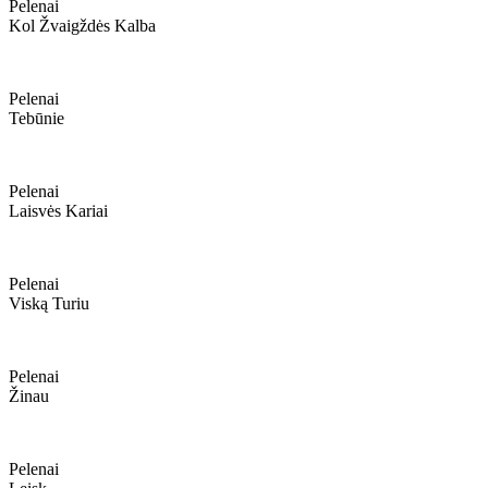
Pelenai
Kol Žvaigždės Kalba
Pelenai
Tebūnie
Pelenai
Laisvės Kariai
Pelenai
Viską Turiu
Pelenai
Žinau
Pelenai