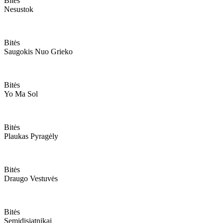
Bitės
Nesustok
Bitės
Saugokis Nuo Grieko
Bitės
Yo Ma Sol
Bitės
Plaukas Pyragėly
Bitės
Draugo Vestuvės
Bitės
Semidisiatnikai