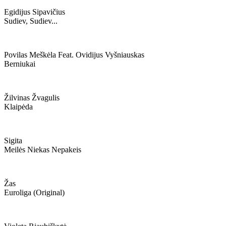
Egidijus Sipavičius
Sudiev, Sudiev...
Povilas Meškėla Feat. Ovidijus Vyšniauskas
Berniukai
Žilvinas Žvagulis
Klaipėda
Sigita
Meilės Niekas Nepakeis
Žas
Euroliga (original)