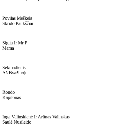
Povilas Meškėla
Skrido Paukščiai
Sigita Ir Mr P
Mama
Sekmadienis
Aš Išvažiuoju
Rondo
Kapitonas
Inga Valinskienė Ir Arūnas Valinskas
Saulė Nusileido