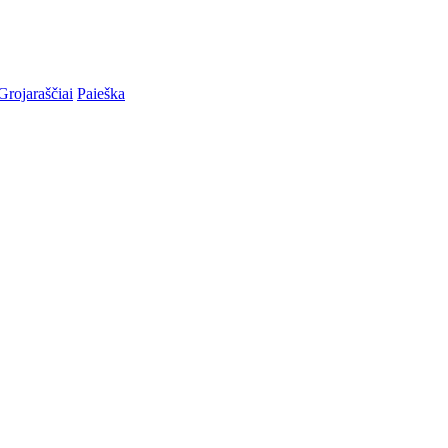
Grojaraščiai
Paieška