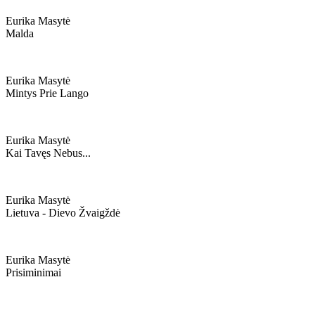
Eurika Masytė
Malda
Eurika Masytė
Mintys Prie Lango
Eurika Masytė
Kai Tavęs Nebus...
Eurika Masytė
Lietuva - Dievo Žvaigždė
Eurika Masytė
Prisiminimai