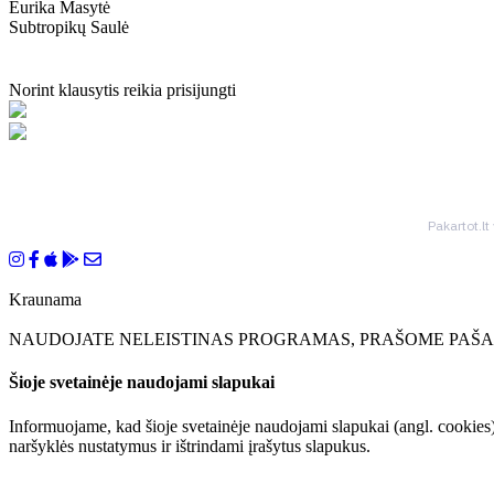
Eurika Masytė
Subtropikų Saulė
Norint klausytis reikia prisijungti
Pakartot.lt
Kraunama
NAUDOJATE NELEISTINAS PROGRAMAS, PRAŠOME PAŠAL
Šioje svetainėje naudojami slapukai
Informuojame, kad šioje svetainėje naudojami slapukai (angl. cookies)
naršyklės nustatymus ir ištrindami įrašytus slapukus.