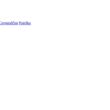
Grojaraščiai
Paieška