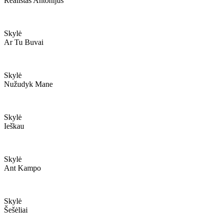
Realistas Antonijus
Skylė
Ar Tu Buvai
Skylė
Nužudyk Mane
Skylė
Ieškau
Skylė
Ant Kampo
Skylė
Šešėliai