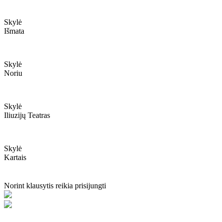
Skylė
Išmata
Skylė
Noriu
Skylė
Iliuzijų Teatras
Skylė
Kartais
Norint klausytis reikia prisijungti