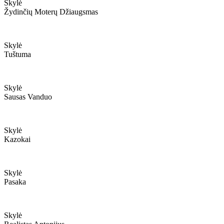
Skylė
Žydinčių Moterų Džiaugsmas
Skylė
Tuštuma
Skylė
Sausas Vanduo
Skylė
Kazokai
Skylė
Pasaka
Skylė