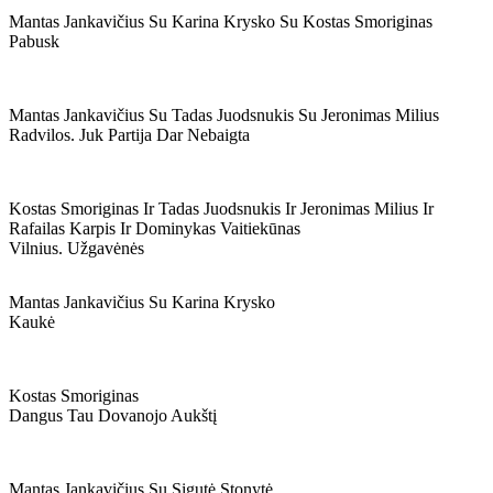
Mantas Jankavičius Su Karina Krysko Su Kostas Smoriginas
Pabusk
Mantas Jankavičius Su Tadas Juodsnukis Su Jeronimas Milius
Radvilos. Juk Partija Dar Nebaigta
Kostas Smoriginas Ir Tadas Juodsnukis Ir Jeronimas Milius Ir
Rafailas Karpis Ir Dominykas Vaitiekūnas
Vilnius. Užgavėnės
Mantas Jankavičius Su Karina Krysko
Kaukė
Kostas Smoriginas
Dangus Tau Dovanojo Aukštį
Mantas Jankavičius Su Sigutė Stonytė