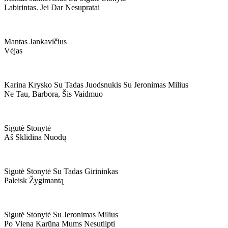
Labirintas. Jei Dar Nesupratai
Mantas Jankavičius
Vėjas
Karina Krysko Su Tadas Juodsnukis Su Jeronimas Milius
Ne Tau, Barbora, Šis Vaidmuo
Sigutė Stonytė
Aš Sklidina Nuodų
Sigutė Stonytė Su Tadas Girininkas
Paleisk Žygimantą
Sigutė Stonytė Su Jeronimas Milius
Po Viena Karūna Mums Nesutilpti