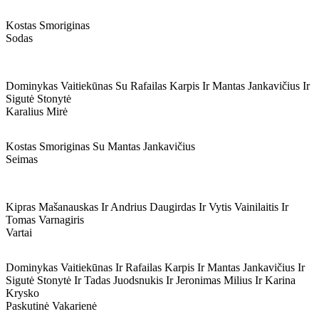
Kostas Smoriginas
Sodas
Dominykas Vaitiekūnas Su Rafailas Karpis Ir Mantas Jankavičius Ir
Sigutė Stonytė
Karalius Mirė
Kostas Smoriginas Su Mantas Jankavičius
Seimas
Kipras Mašanauskas Ir Andrius Daugirdas Ir Vytis Vainilaitis Ir
Tomas Varnagiris
Vartai
Dominykas Vaitiekūnas Ir Rafailas Karpis Ir Mantas Jankavičius Ir
Sigutė Stonytė Ir Tadas Juodsnukis Ir Jeronimas Milius Ir Karina
Krysko
Paskutinė Vakarienė