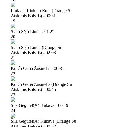
Linkiau, Linkiau Rotų (drauge Su
Atskirais Balsais) - 00:31
19
Šiaip Sėjo Linelį - 01:25
20
Šiaip Sėjo Linelį (drauge Su
Atskirais Balsais) - 02:03
21
Kū Či Geria Žūsinėlis - 00:31
22
Kū Či Geria Žūsinėlis (drauge Su
Atskirais Balsais) - 00:46
23
Šila Gegutėl(a) Kukava - 00:19
24
Šila Gegutėl(a) Kukava (drauge Su
Atskirais Balsais) - 00:32