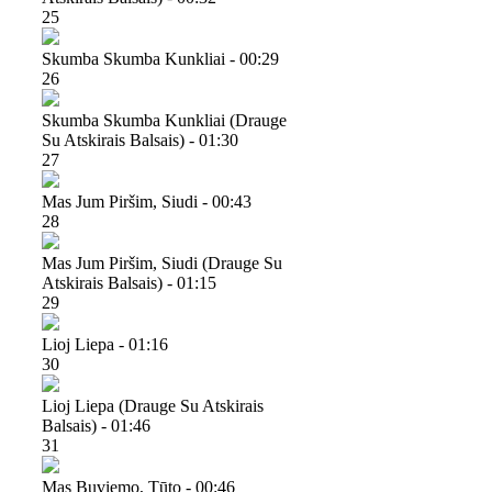
25
Skumba Skumba Kunkliai - 00:29
26
Skumba Skumba Kunkliai (drauge
Su Atskirais Balsais) - 01:30
27
Mas Jum Piršim, Siudi - 00:43
28
Mas Jum Piršim, Siudi (drauge Su
Atskirais Balsais) - 01:15
29
Lioj Liepa - 01:16
30
Lioj Liepa (drauge Su Atskirais
Balsais) - 01:46
31
Mas Buviemo, Tūto - 00:46