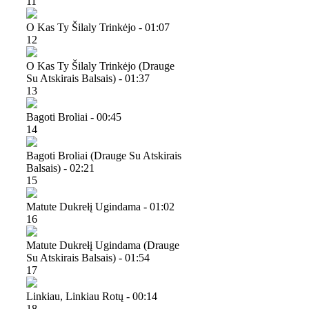
11
O Kas Ty Šilaly Trinkėjo - 01:07
12
O Kas Ty Šilaly Trinkėjo (drauge
Su Atskirais Balsais) - 01:37
13
Bagoti Broliai - 00:45
14
Bagoti Broliai (drauge Su Atskirais
Balsais) - 02:21
15
Matute Dukrełį Ugindama - 01:02
16
Matute Dukrełį Ugindama (drauge
Su Atskirais Balsais) - 01:54
17
Linkiau, Linkiau Rotų - 00:14
18