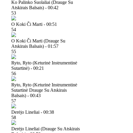
Ko Palinko Suolaliai (drauge Su
Atskirais Balsais) - 00:42
53
O Koki Či Marti - 00:51
54
O Koki Či Marti (drauge Su
Atskirais Balsais) - 01:57
55
Ryto, Ryto (keturinė Instrumentinė
Sutartinė) - 00:21
56
Ryto, Ryto (keturinė Instrumentinė
Sutartinė Drauge Su Atskirais
Balsais) - 00:43
57
Derėjo Lineliai - 00:38
58
Derėjo Lineliai (drauge Su Atskirais