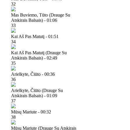
32
Mas Buviemo, Tūto (drauge Su
Atskirais Balsais) - 01:06
33
Kai Aš Pas Matutį - 01:51
34
Kai Aš Pas Matutį (drauge Su
Atskirais Balsais) - 02:49
35
Arielkyte, Čiūto - 00:36
36
Arielkyte, Čiūto (drauge Su
Atskirais Balsais) - 01:09
37
Mūsų Mariute - 00:32
38
Mūsų Mariute (drauge Su Atskirais