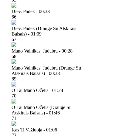
Diev, Padėk - 00:33
66
Diev, Padėk (drauge Su Atskirais
Balsais) - 01:09
67
Mano Vainikas, Judabra - 00:28
68
Mano Vainikas, Judabra (drauge Su
Atskirais Balsais) - 00:38
69
O Tai Mano Oželis - 01:24
70
O Tai Mano Oželis (drauge Su
Atskirais Balsais) - 01:46
71
Kas Ti Važiuoja - 01:06
72