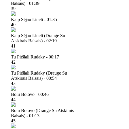
Balsais) - 01:39
39
Kaip Sėjau Lineli - 01:35
40
Kaip Sėjau Lineli (drauge Su
Atskirais Balsais) - 02:19
41
Tu Piršlali Rudaky - 00:17
42
Tu Piršlali Rudaky (drauge Su
Atskirais Balsais) - 00:54
43
Bolu Bolovo - 00:46
44
Bolu Bolovo (drauge Su Atskirais
Balsais) - 01:13
45