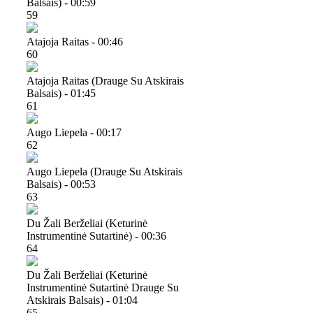
Balsais) - 00:59
59
Atajoja Raitas - 00:46
60
Atajoja Raitas (drauge Su Atskirais
Balsais) - 01:45
61
Augo Liepela - 00:17
62
Augo Liepela (drauge Su Atskirais
Balsais) - 00:53
63
Du Žali Berželiai (keturinė
Instrumentinė Sutartinė) - 00:36
64
Du Žali Berželiai (keturinė
Instrumentinė Sutartinė Drauge Su
Atskirais Balsais) - 01:04
65