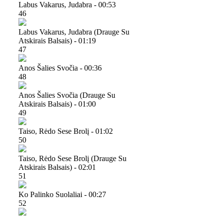
Labus Vakarus, Judabra - 00:53
46
Labus Vakarus, Judabra (drauge Su
Atskirais Balsais) - 01:19
47
Anos Šalies Svočia - 00:36
48
Anos Šalies Svočia (drauge Su
Atskirais Balsais) - 01:00
49
Taiso, Rėdo Sese Brolį - 01:02
50
Taiso, Rėdo Sese Brolį (drauge Su
Atskirais Balsais) - 02:01
51
Ko Palinko Suolaliai - 00:27
52