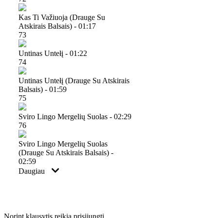
Kas Ti Važiuoja (drauge Su
Atskirais Balsais) - 01:17
73
Untinas Untełį - 01:22
74
Untinas Untełį (drauge Su Atskirais
Balsais) - 01:59
75
Sviro Lingo Mergelių Suolas - 02:29
76
Sviro Lingo Mergelių Suolas
(drauge Su Atskirais Balsais) -
02:59
Daugiau
Norint klausytis reikia prisijungti