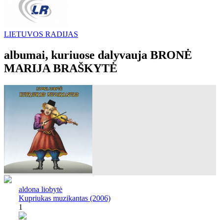
LIETUVOS RADIJAS
albumai, kuriuose dalyvauja BRONĖ
MARIJA BRAŠKYTĖ
aldona liobytė
Kupriukas muzikantas (2006)
1