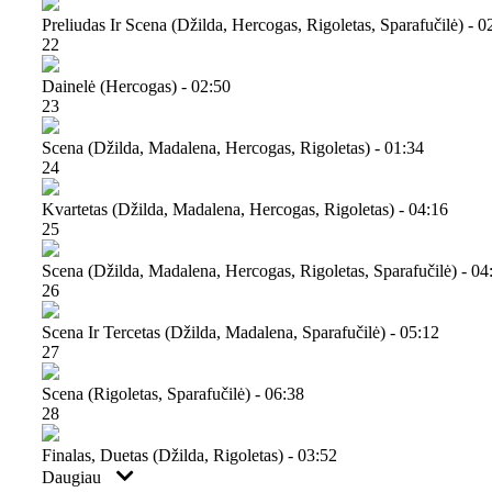
Preliudas Ir Scena (džilda, Hercogas, Rigoletas, Sparafučilė) - 0
22
Dainelė (hercogas) - 02:50
23
Scena (džilda, Madalena, Hercogas, Rigoletas) - 01:34
24
Kvartetas (džilda, Madalena, Hercogas, Rigoletas) - 04:16
25
Scena (džilda, Madalena, Hercogas, Rigoletas, Sparafučilė) - 04
26
Scena Ir Tercetas (džilda, Madalena, Sparafučilė) - 05:12
27
Scena (rigoletas, Sparafučilė) - 06:38
28
Finalas, Duetas (džilda, Rigoletas) - 03:52
Daugiau