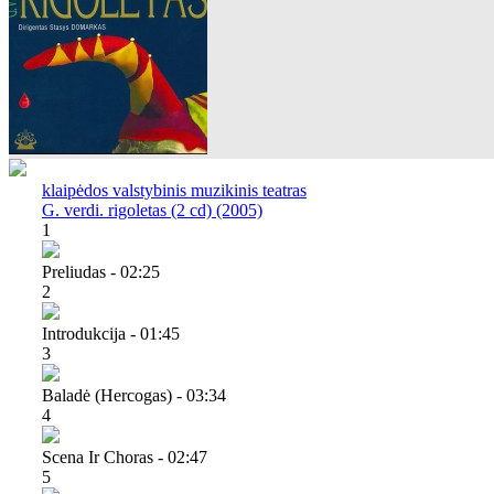
klaipėdos valstybinis muzikinis teatras
G. verdi. rigoletas (2 cd) (2005)
1
Preliudas - 02:25
2
Introdukcija - 01:45
3
Baladė (hercogas) - 03:34
4
Scena Ir Choras - 02:47
5