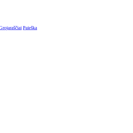
Grojaraščiai
Paieška