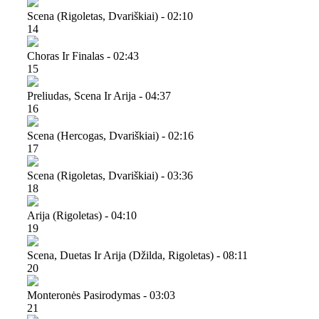
Scena (rigoletas, Dvariškiai) - 02:10
14
Choras Ir Finalas - 02:43
15
Preliudas, Scena Ir Arija - 04:37
16
Scena (hercogas, Dvariškiai) - 02:16
17
Scena (rigoletas, Dvariškiai) - 03:36
18
Arija (rigoletas) - 04:10
19
Scena, Duetas Ir Arija (džilda, Rigoletas) - 08:11
20
Monteronės Pasirodymas - 03:03
21