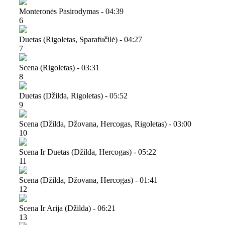
Monteronės Pasirodymas - 04:39
6
Duetas (rigoletas, Sparafučilė) - 04:27
7
Scena (rigoletas) - 03:31
8
Duetas (džilda, Rigoletas) - 05:52
9
Scena (džilda, Džovana, Hercogas, Rigoletas) - 03:00
10
Scena Ir Duetas (džilda, Hercogas) - 05:22
11
Scena (džilda, Džovana, Hercogas) - 01:41
12
Scena Ir Arija (džilda) - 06:21
13