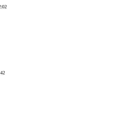
2:02
:42